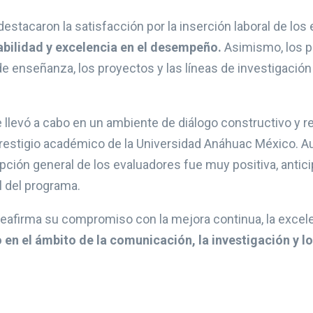
estacaron la satisfacción por la inserción laboral de lo
sabilidad y excelencia en el desempeño.
Asimismo, los p
e enseñanza, los proyectos y las líneas de investigación
e llevó a cabo en un ambiente de diálogo constructivo y
prestigio académico de la Universidad Anáhuac México. A
pción general de los evaluadores fue muy positiva, antic
l del programa.
 reafirma su compromiso con la mejora continua, la excel
 en el ámbito de la comunicación, la investigación y l