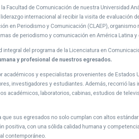
, la Facultad de Comunicación de nuestra Universidad A
derazgo internacional al recibir la visita de evaluación 
ción en Periodismo y Comunicación (CLAEP), organismo r
ramas de periodismo y comunicación en América Latina y e
idad integral del programa de la Licenciatura en Comunicac
umana y profesional de nuestros egresados.
or académicos y especialistas provenientes de Estados U
res, investigadores y estudiantes. Además, recorrió las
 académicos, laboratorios, cabinas, estudios de televis
a que sus egresados no solo cumplan con altos estánda
n positiva, con una sólida calidad humana y competenci
ral contemporáneo.