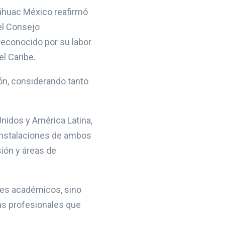
náhuac México reafirmó
del Consejo
econocido por su labor
l Caribe.
ión, considerando tanto
nidos y América Latina,
 instalaciones de ambos
ión y áreas de
res académicos, sino
as profesionales que