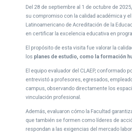
Del 28 de septiembre al 1 de octubre de 2025
su compromiso con la calidad académica y el li
Latinoamericano de Acreditación de la Educa
en certificar la excelencia educativa en prog
El propósito de esta visita fue valorar la cal
los
planes de estudio, como la formación h
El equipo evaluador del CLAEP, conformado p
entrevistó a profesores, egresados, empleado
campus, observando directamente los espacios
vinculación profesional.
Además, evaluaron cómo la Facultad garantiz
que también se formen como líderes de acció
respondan a las exigencias del mercado labo