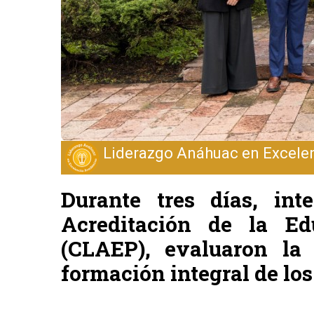
Liderazgo Anáhuac en Excele
Durante tres días, int
Acreditación de la E
(CLAEP), evaluaron la 
formación integral de l