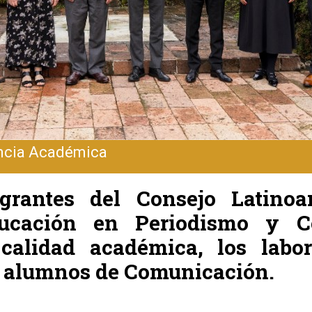
ncia Académica
egrantes del Consejo Latino
ducación en Periodismo y C
calidad académica, los labor
os alumnos de Comunicación.