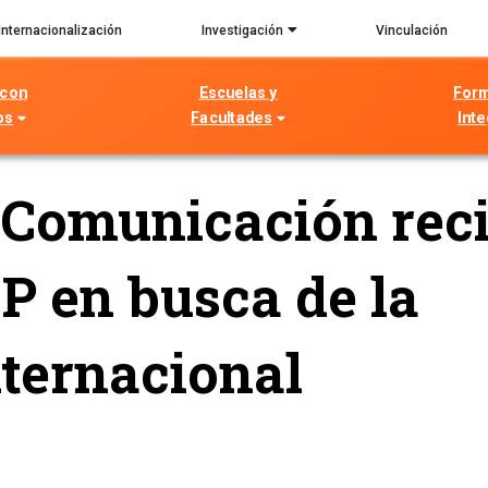
Internacionalización
Investigación
Vinculación
 con
Escuelas y
For
os
Facultades
Inte
 Comunicación reci
P en busca de la
nternacional