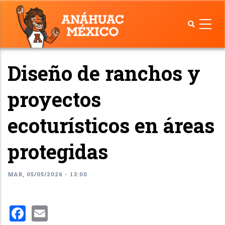
Pasar
al
contenido
principal
Diseño de ranchos y
proyectos
ecoturísticos en áreas
protegidas
MAR, 05/05/2026 - 13:00
Facebook
Email