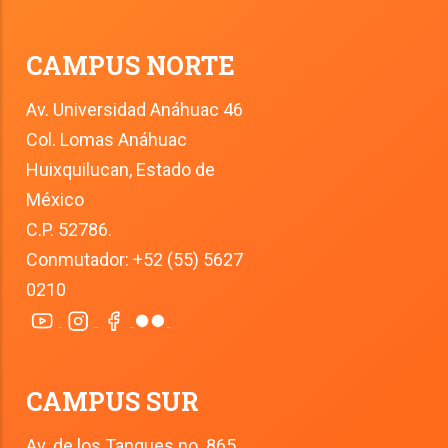
CAMPUS NORTE
Av. Universidad Anáhuac 46
Col. Lomas Anáhuac
Huixquilucan, Estado de 
México
C.P. 52786.
Conmutador: +52 (55) 5627 
0210
CAMPUS SUR
Av. de los Tanques no. 865