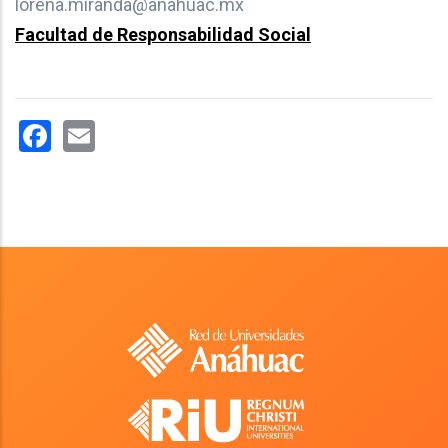
lorena.miranda@anahuac.mx
Facultad de Responsabilidad Social
Facebook
Email