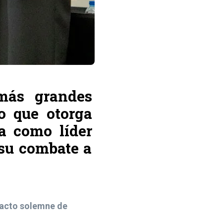
más grandes
o que otorga
a como líder
 su combate a
acto solemne de