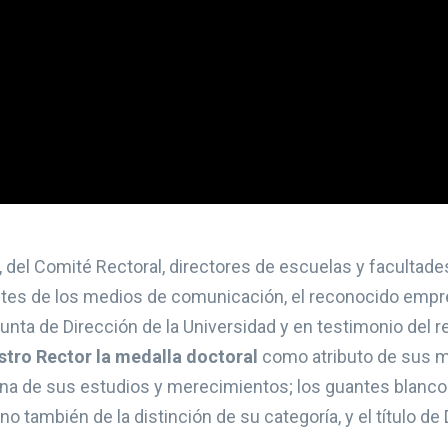
del Comité Rectoral, directores de escuelas y facultade
antes de los medios de comunicación, el reconocido empr
unta de Dirección de la Universidad y en testimonio del
stro Rector la medalla doctoral
como atributo de sus 
orona de sus estudios y merecimientos; los guantes blanc
también de la distinción de su categoría, y el título de