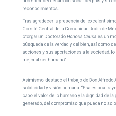
promotor del desarrollo social del país y su
reconocimientos.
Tras agradecer la presencia del excelentísimo
Comité Central de la Comunidad Judía de Méxi
otorgar un Doctorado
Honoris Causa
es un mom
búsqueda de la verdad y del bien, así como de
acciones y sus aportaciones a la sociedad, lo
mejor al ser humano”.
Asimismo, destacó el trabajo de Don Alfredo 
solidaridad y visión humana: “Esa es una traye
cabo el valor de lo humano y la dignidad de la 
generado, del compromiso que pueda no solo t