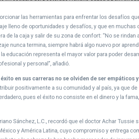
cionar las herramientas para enfrentar los desafíos qu
 viaje lleno de oportunidades y desafíos, y que en muchas
de la caja y salir de su zona de confort: “No se rindan a
ndizaje nunca termina, siempre habrá algo nuevo por apre
la educación representa el mayor valor para poder desar
ofesional y personal”, añadió.
éxito en sus carreras no se olviden de ser empáticos
ibuir positivamente a su comunidad y al país, ya que d
dadero, pues el éxito no consiste en el dinero y la fama,
riano Sánchez, L.C., recordó que el doctor Achar Tussie s
en México y América Latina, cuyo compromiso y entrega co