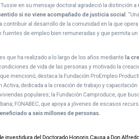
Tussie en su mensaje doctoral agradeció la distinción a n
 sentido si no viene acompañado de justicia social
. “Un
contribuir al desarrollo de la comunidad en la que opera 
 de fuentes de empleo bien remuneradas y que permita un
es que ha realizado a lo largo de los años mediante
la cr
ondiciones de vida de las personas y motivado la creac
 que mencionó, destaca la Fundación ProEmpleo Product
ctiva, dedicada a la creación de trabajo y capacitación 
 viviendas populares; la Fundación Camproduce, que bus
bana; FONABEC, que apoya a jóvenes de escasos recurs
eneficiado a seis millones de personas.