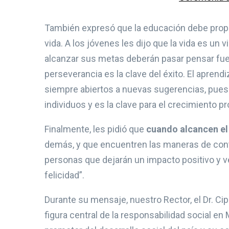
También expresó que la educación debe propor
vida. A los jóvenes les dijo que la vida es un
alcanzar sus metas deberán pasar pensar fuera 
perseverancia es la clave del éxito. El apre
siempre abiertos a nuevas sugerencias, pues 
individuos y es la clave para el crecimiento pr
Finalmente, les pidió que
cuando alcancen el 
demás, y que encuentren las maneras de contr
personas que dejarán un impacto positivo y ver
felicidad”.
Durante su mensaje, nuestro Rector, el Dr. Cip
figura central de la responsabilidad social 