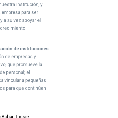
uestra Institución, y
a empresa para ser
y a su vez apoyar el
 crecimiento
eación de instituciones
ión de empresas y
ivo, que promueve la
de personal; el
ca vincular a pequeñas
os para que continúen