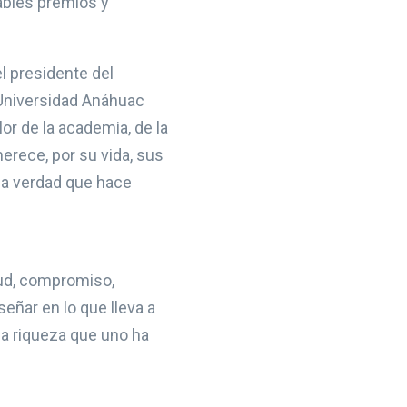
ables premios y
l presidente del
 Universidad Anáhuac
r de la academia, de la
erece, por su vida, sus
 la verdad que hace
tud, compromiso,
eñar en lo que lleva a
 la riqueza que uno ha