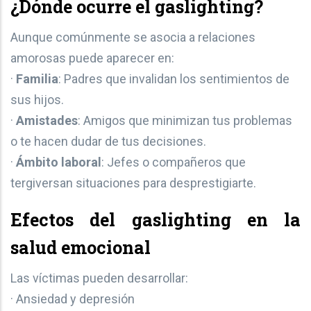
¿Dónde ocurre el
gaslighting
?
Aunque comúnmente se asocia a relaciones
amorosas puede aparecer en:
·
Familia
: Padres que invalidan los sentimientos de
sus hijos.
·
Amistades
: Amigos que minimizan tus problemas
o te hacen dudar de tus decisiones.
·
Ámbito laboral
: Jefes o compañeros que
tergiversan situaciones para desprestigiarte.
Efectos del
gaslighting
en la
salud emocional
Las víctimas pueden desarrollar:
· Ansiedad y depresión