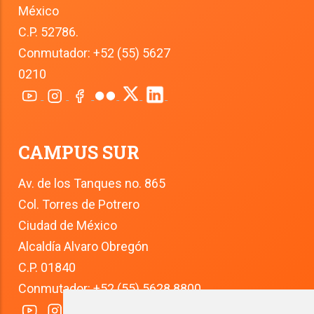
México
C.P. 52786.
Conmutador: +52 (55) 5627 
0210
CAMPUS SUR
Av. de los Tanques no. 865
Col. Torres de Potrero
Ciudad de México
Alcaldía Alvaro Obregón
C.P. 01840
Conmutador: +52 (55) 5628 8800