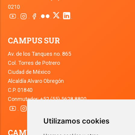
0210
CAMPUS SUR
Av. de los Tanques no. 865
Col. Torres de Potrero
Ciudad de México
Alcaldía Alvaro Obregón
C.P. 01840
Conmutador: +52 (55) 5628 8800
Utilizamos cookies
CAMPUS TLALPAN