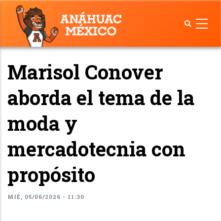
Pasar
al
contenido
principal
Marisol Conover
aborda el tema de la
moda y
mercadotecnia con
propósito
MIÉ, 05/06/2026 - 11:30