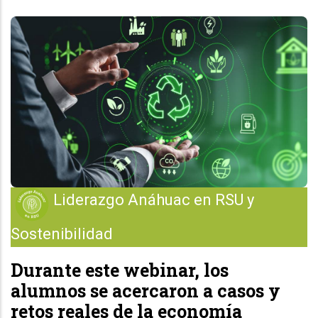
Liderazgo Anáhuac en RSU y
Sostenibilidad
Durante este
webinar,
los
alumnos se acercaron
a casos y
retos reales de la economía