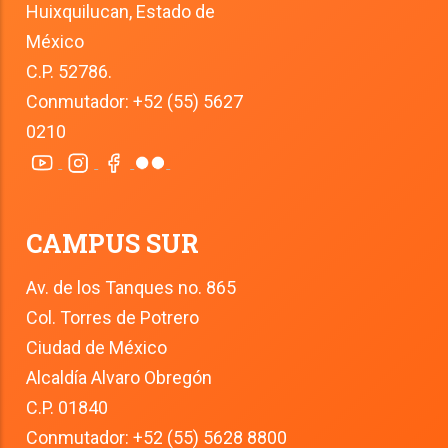
Huixquilucan, Estado de 
México
C.P. 52786.
Conmutador: +52 (55) 5627 
0210
CAMPUS SUR
Av. de los Tanques no. 865
Col. Torres de Potrero
Ciudad de México
Alcaldía Alvaro Obregón
C.P. 01840
Conmutador: +52 (55) 5628 8800