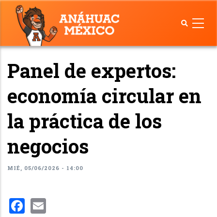
Pasar
al
contenido
principal
Panel de expertos:
economía circular en
la práctica de los
negocios
MIÉ, 05/06/2026 - 14:00
Facebook
Email