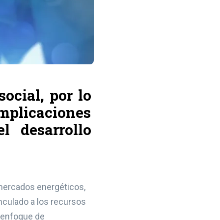
ocial, por lo
mplicaciones
l desarrollo
s mercados energéticos,
inculado a los recursos
n enfoque de