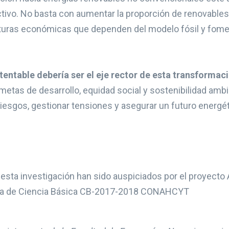
tivo. No basta con aumentar la proporción de renovables 
cturas económicas que dependen del modelo fósil y foment
tentable debería ser el eje rector de esta transformac
 metas de desarrollo, equidad social y sostenibilidad amb
iesgos, gestionar tensiones y asegurar un futuro energéti
e esta investigación han sido auspiciados por el proyecto
ia de Ciencia Básica CB-2017-2018 CONAHCYT