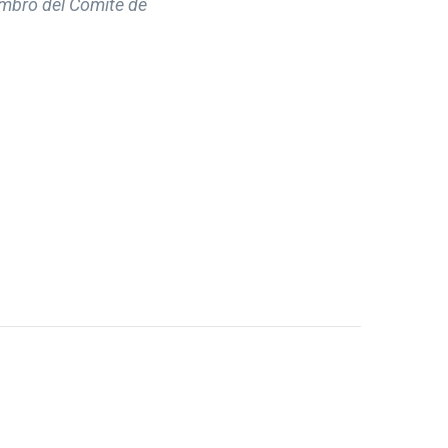
embro del Comité de