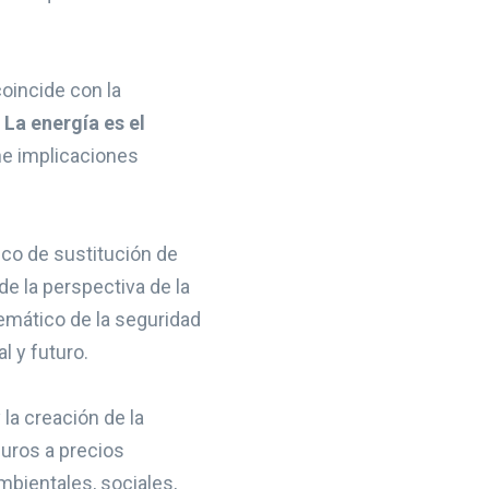
coincide con la
La energía es el
ne implicaciones
co de sustitución de
e la perspectiva de la
temático de la seguridad
l y futuro.
la creación de la
buros a precios
mbientales, sociales,