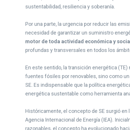
sustentabilidad, resiliencia y soberanía.
Por una parte, la urgencia por reducir las emi
necesidad de garantizar un suministro energé
motor de toda actividad económica y socia
profundas y transversales en todos los ámbito
En este sentido, la transición energética (
fuentes fósiles por renovables, sino como un 
SE. Es indispensable que la política energéti
energética sustentable como herramienta analí
Históricamente, el concepto de SE surgió en la
Agencia Internacional de Energía (IEA). Inicia
razonables, el concepto ha evolucionado haci