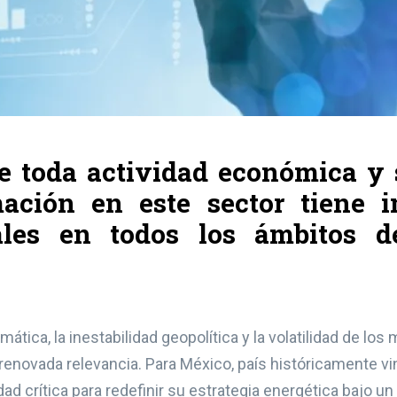
e toda actividad económica y s
mación en este sector tiene i
les en todos los ámbitos de
mática, la inestabilidad geopolítica y la volatilidad de lo
 renovada relevancia. Para México, país históricamente v
ad crítica para redefinir su estrategia energética bajo u