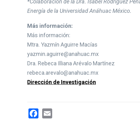
*Colaboración de la Dra. Isabel Rodríguez Peñ
Energía de la Universidad Anáhuac México.
Más información:
Más información:
Mtra. Yazmín Aguirre Macías
yazmin.aguirre@anahuac.mx
Dra. Rebeca Illiana Arévalo Martínez
rebeca.arevalo@anahuac.mx
Dirección de Investigación
Facebook
Email