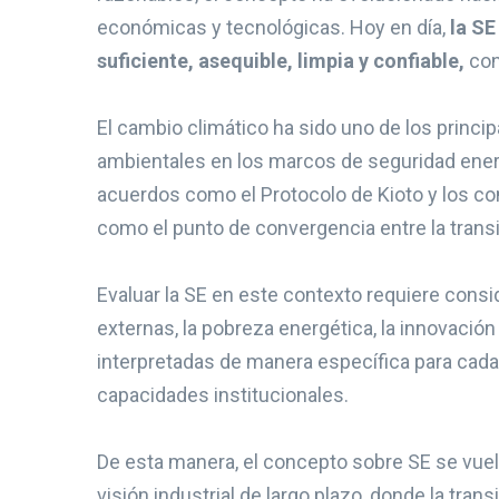
económicas y tecnológicas. Hoy en día,
la SE
suficiente, asequible, limpia y confiable,
con
El cambio climático ha sido uno de los princi
ambientales en los marcos de seguridad energ
acuerdos como el Protocolo de Kioto y los co
como el punto de convergencia entre la transi
Evaluar la SE en este contexto requiere consid
externas, la pobreza energética, la innovación
interpretadas de manera específica para cad
capacidades institucionales.
De esta manera, el concepto sobre SE se vuelv
visión industrial de largo plazo, donde la t