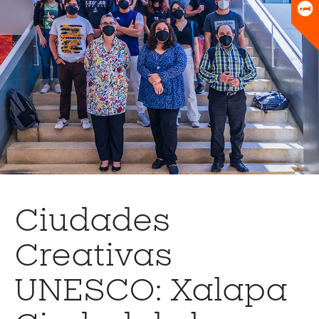
Universitario
Biblioteca
Ciudades
Creativas
UNESCO: Xalapa