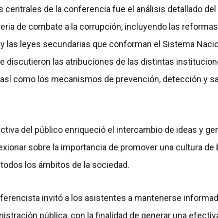
 centrales de la conferencia fue el análisis detallado del
ria de combate a la corrupción, incluyendo las reformas
 y las leyes secundarias que conforman el Sistema Naci
e discutieron las atribuciones de las distintas institucio
 así como los mecanismos de prevención, detección y s
activa del público enriqueció el intercambio de ideas y g
lexionar sobre la importancia de promover una cultura de
todos los ámbitos de la sociedad.
nferencista invitó a los asistentes a mantenerse informa
nistración pública, con la finalidad de generar una efectiv