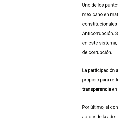
Uno de los puntos
mexicano en mate
constitucionales
Anticorrupción. S
en este sistema,
de corrupción.
La participación 
propicio para ref
transparencia
en 
Por último, el co
actuar de la admi