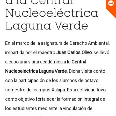
a la Central
Universitario
Biblioteca
Nucleoeléctrica
Laguna Verde
En el marco de la asignatura de Derecho Ambiental,
impartida por el maestro
Juan Carlos Olivo
, se llevó
a cabo una visita académica a la
Central
Nucleoeléctrica Laguna Verde
. Dicha visita contó
con la participación de los alumnos de octavo
semestre del campus Xalapa. Esta actividad tuvo
como objetivo fortalecer la formación integral de
los estudiantes mediante la vinculación del