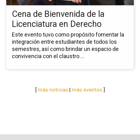
Li
Cena de Bienvenida de la
en
De
Licenciatura en Derecho
Este evento tuvo como propósito fomentar la
integración entre estudiantes de todos los
semestres, así como brindar un espacio de
convivencia con el claustro ...
[
más noticias
|
más eventos
]