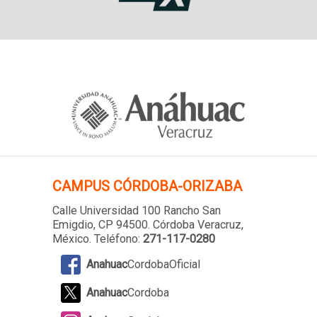
CAMPUS
CÓRDOBA-ORIZABA
Calle Universidad 100 Rancho San
Emigdio, CP 94500. Córdoba Veracruz,
México. Teléfono:
271-117-0280
Anahuac
CordobaOficial
Anahuac
Cordoba