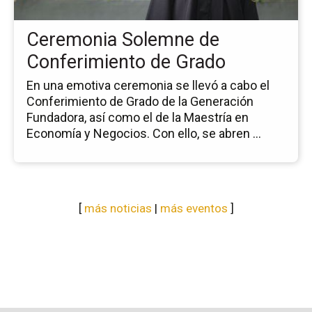
de
Gr
Ceremonia Solemne de
Conferimiento de Grado
En una emotiva ceremonia se llevó a cabo el
Conferimiento de Grado de la Generación
Fundadora, así como el de la Maestría en
Economía y Negocios. Con ello, se abren ...
[
más noticias
|
más eventos
]