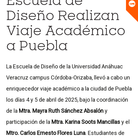
Escuela de
Universitario
Biblioteca
Diseño Realizan
Viaje Académico
a Puebla
La Escuela de Diseño de la Universidad Anáhuac
Veracruz campus Córdoba-Orizaba, llevó a cabo un
enriquecedor viaje académico a la ciudad de Puebla
los días 4 y 5 de abril de 2025, bajo la coordinación
de la
Mtra. Mayra Ruth Sánchez Absalón
y
participación de la
Mtra. Karina Soots Mancillas
y el
Mtro. Carlos Ernesto Flores Luna
. Estudiantes de