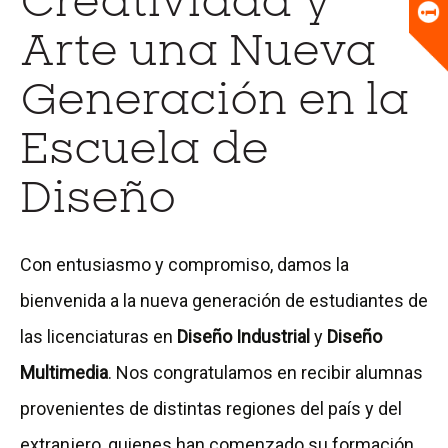
Creatividad y
Universitario
Biblioteca
Arte una Nueva
Generación en la
Escuela de
Diseño
Con entusiasmo y compromiso, damos la
bienvenida a la nueva generación de estudiantes de
las licenciaturas en
Diseño Industrial
y
Diseño
Multimedia
. Nos congratulamos en recibir alumnas
provenientes de distintas regiones del país y del
extranjero, quienes han comenzado su formación