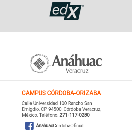
CAMPUS
CÓRDOBA-ORIZABA
Calle Universidad 100 Rancho San
Emigdio, CP 94500. Córdoba Veracruz,
México. Teléfono:
271-117-0280
Anahuac
CordobaOficial