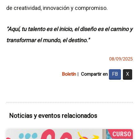
de creatividad, innovación y compromiso.
"Aquí, tu talento es el inicio, el diseño es el camino y
transformar el mundo, el destino."
08/09/2025
FB
X
Boletín
|
Compartir en
Noticias y eventos relacionados
Ir