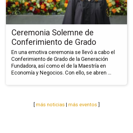
de
Co
de
Gr
Ceremonia Solemne de
Conferimiento de Grado
En una emotiva ceremonia se llevó a cabo el
Conferimiento de Grado de la Generación
Fundadora, así como el de la Maestría en
Economía y Negocios. Con ello, se abren ...
[
más noticias
|
más eventos
]