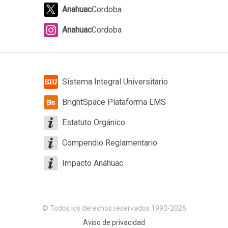
Anahuac
Cordoba
Anahuac
Cordoba
Sistema Integral Universitario
BrightSpace Plataforma LMS
Estatuto Orgánico
Compendio Reglamentario
Impacto Anáhuac
© Todos los derechos reservados 1993-2026
Aviso de privacidad