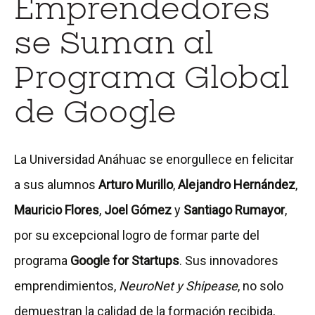
Emprendedores
se Suman al
Programa Global
de Google
La Universidad Anáhuac se enorgullece en felicitar
a sus alumnos
Arturo Murillo
,
Alejandro Hernández
,
Mauricio Flores
,
Joel Gómez
y
Santiago Rumayor
,
por su excepcional logro de formar parte del
programa
Google for Startups
. Sus innovadores
emprendimientos,
NeuroNet y Shipease
, no solo
demuestran la calidad de la formación recibida,