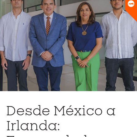
Universitario
Biblioteca
Desde México a
Irlanda: