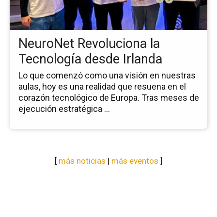
Te
de
Irl
NeuroNet Revoluciona la
Tecnología desde Irlanda
Lo que comenzó como una visión en nuestras
aulas, hoy es una realidad que resuena en el
corazón tecnológico de Europa. Tras meses de
ejecución estratégica ...
[
más noticias
|
más eventos
]