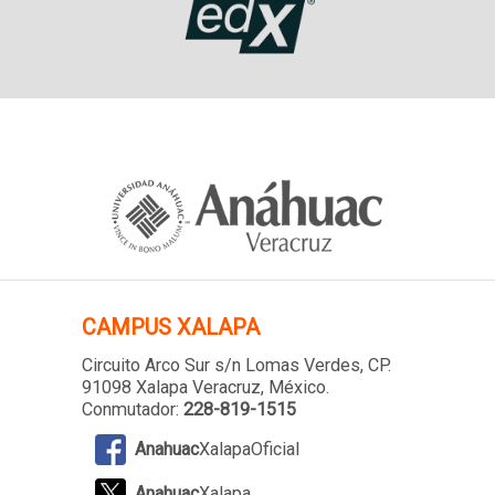
CAMPUS XALAPA
Circuito Arco Sur s/n Lomas Verdes
, CP.
91098 Xalapa Veracruz, México.
Conmutador:
228-819-1515
Anahuac
XalapaOficial
Anahuac
Xalapa