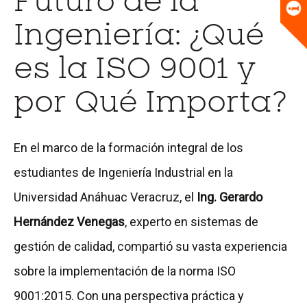
Futuro de la
Universitario
Biblioteca
Ingeniería: ¿Qué
es la ISO 9001 y
por Qué Importa?
En el marco de la formación integral de los
estudiantes de Ingeniería Industrial en la
Universidad Anáhuac Veracruz, el
Ing. Gerardo
Hernández Venegas
, experto en sistemas de
gestión de calidad, compartió su vasta experiencia
sobre la implementación de la norma ISO
9001:2015. Con una perspectiva práctica y