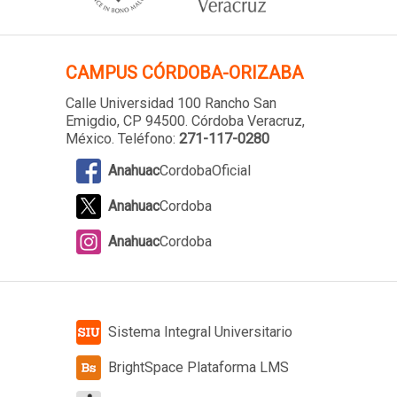
CAMPUS
CÓRDOBA-ORIZABA
Calle Universidad 100 Rancho San
Emigdio, CP 94500. Córdoba Veracruz,
México. Teléfono:
271-117-0280
Anahuac
CordobaOficial
Anahuac
Cordoba
Anahuac
Cordoba
Sistema Integral Universitario
BrightSpace Plataforma LMS