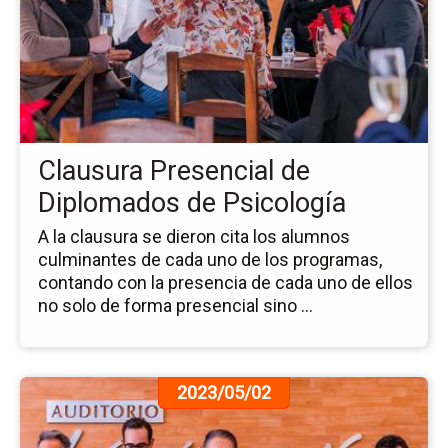
no
Cl
Pr
de
Di
de
Ps
Clausura Presencial de
Diplomados de Psicología
A la clausura se dieron cita los alumnos
culminantes de cada uno de los programas,
contando con la presencia de cada uno de ellos
no solo de forma presencial sino ...
Ir
2023/05/02
a
la