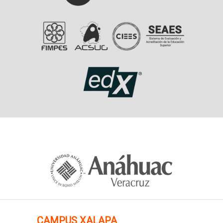
CAMPUS XALAPA