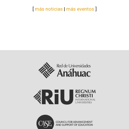
[
más noticias
|
más eventos
]