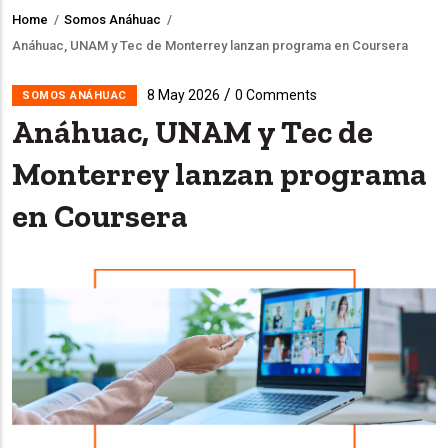
Home
/
Somos Anáhuac
/
Breadcrumb
Anáhuac, UNAM y Tec de Monterrey lanzan programa en Coursera
/
8 May 2026
0 Comments
SOMOS ANÁHUAC
Anáhuac, UNAM y Tec de
Monterrey lanzan programa
en Coursera