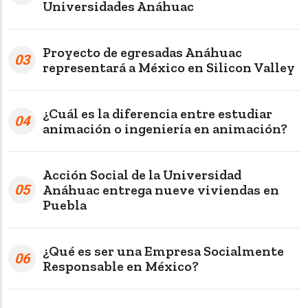
Universidades Anáhuac
Proyecto de egresadas Anáhuac
03
representará a México en Silicon Valley
¿Cuál es la diferencia entre estudiar
04
animación o ingeniería en animación?
Acción Social de la Universidad
05
Anáhuac entrega nueve viviendas en
Puebla
¿Qué es ser una Empresa Socialmente
06
Responsable en México?