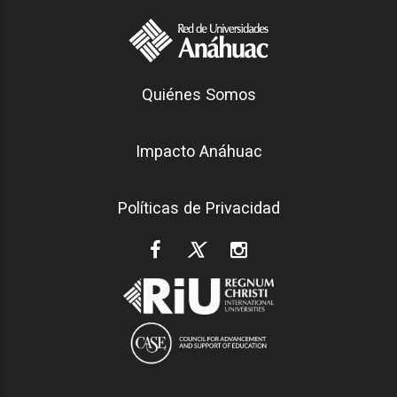
Generación Anáhuac
Quiénes Somos
Footer
Impacto Anáhuac
Políticas de Privacidad