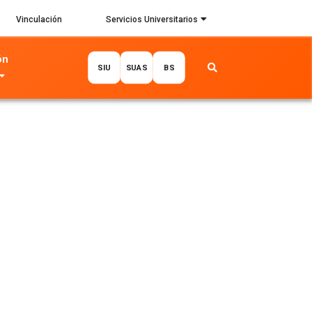
Vinculación
Servicios Universitarios
ón
SIU
SUAS
BS