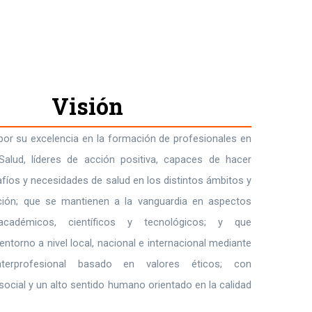
Visión
por su excelencia en la formación de profesionales en
Salud, líderes de acción positiva, capaces de hacer
afíos y necesidades de salud en los distintos ámbitos y
ción; que se mantienen a la vanguardia en aspectos
, académicos, científicos y tecnológicos; y que
ntorno a nivel local, nacional e internacional mediante
interprofesional basado en valores éticos; con
social y un alto sentido humano orientado en la calidad