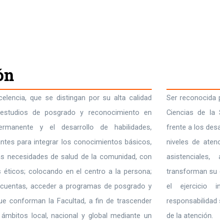
ón
elencia, que se distingan por su alta calidad
Ser reconocida 
estudios de posgrado y reconocimiento en
Ciencias de la 
ermanente y el desarrollo de habilidades,
frente a los des
ntes para integrar los conocimientos básicos,
niveles de aten
 las necesidades de salud de la comunidad, con
asistenciales
 éticos; colocando en el centro a la persona;
transforman su e
cuentas, acceder a programas de posgrado y
el ejercicio 
ue conforman la Facultad, a fin de trascender
responsabilidad 
ámbitos local, nacional y global mediante un
de la atención.