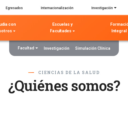
Egresados
Internacionalización
Investigación
udia con
Escuelas y
Formaci
sotros
Facultades
Integral
Facultad
Investigación
Simulación Clínica
CIENCIAS DE LA SALUD
¿Quiénes somos?