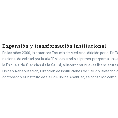
Expansión y transformación institucional
En los años 2000, la entonces Escuela de Medicina, dirigida por el Dr.
nacional de calidad por la AMFEM, desarrolló el primer programa univ
la
Escuela de Ciencias de la Salud
, al incorporar nuevas licenciatur
Física y Rehabilitación, Dirección de Instituciones de Salud y Biotecno
doctorado y el Instituto de Salud Pública Anáhuac, se consolidó como