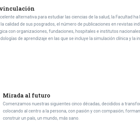
 vinculación
nte alternativa para estudiar las ciencias de la salud, la Facultad ha
la calidad de sus posgrados, el número de publicaciones en revistas ind
ca con organizaciones, fundaciones, hospitales e institutos nacionales 
logías de aprendizaje en las que se incluye la simulación clínica y la 
Mirada al futuro
Comenzamos nuestras siguientes cinco décadas, decididos a transfor
colocando al centro a la persona, con pasión y con compasión; forman
construir un país, un mundo, más sano.