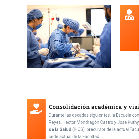
Consolidación académica y vi
Durante las décadas siguientes, la Escuela con
Reyes, Héctor Mondragón Castro y José Kuthy 
de la Salud
(IHCS), precursor de la actual Facu
sede actual de la Facultad.