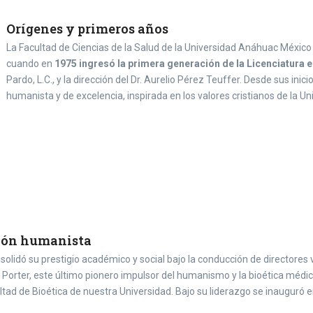
Orígenes y primeros años
La Facultad de Ciencias de la Salud de la Universidad Anáhuac México 
cuando en
1975 ingresó la primera generación de la Licenciatura 
Pardo, L.C., y la dirección del Dr. Aurelio Pérez Teuffer. Desde sus ini
humanista y de excelencia, inspirada en los valores cristianos de la Un
sión humanista
solidó su prestigio académico y social bajo la conducción de directores 
Porter, este último pionero impulsor del humanismo y la bioética médi
ltad de Bioética de nuestra Universidad. Bajo su liderazgo se inauguró e