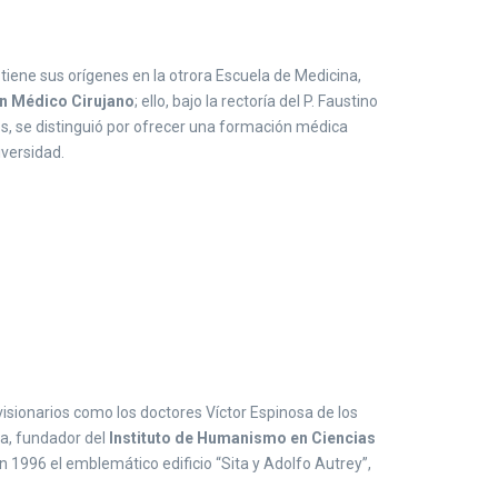
tiene sus orígenes en la otrora Escuela de Medicina,
en Médico Cirujano
; ello, bajo la rectoría del P. Faustino
cios, se distinguió por ofrecer una formación médica
iversidad.
visionarios como los doctores Víctor Espinosa de los
ca, fundador del
Instituto de Humanismo en Ciencias
n 1996 el emblemático edificio “Sita y Adolfo Autrey”,