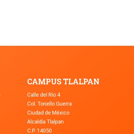
CAMPUS TLALPAN
5
Calle del Río 4
Col. Toriello Guerra
Ciudad de México
Alcaldía Tlalpan
C.P. 14050