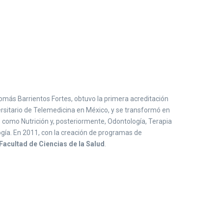
 Tomás Barrientos Fortes, obtuvo la primera acreditación
ersitario de Telemedicina en México, y se transformó en
as como Nutrición y, posteriormente, Odontología, Terapia
logía. En 2011, con la creación de programas de
Facultad de Ciencias de la Salud
.