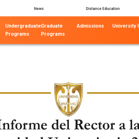
News
Distance Education
Undergraduate
Graduate
Admissions
University l
Programs
Programs