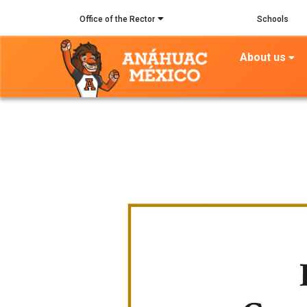
Skip
Office of the Rector
Schools
to
main
About us
content