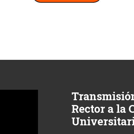
Transmisión
Rector a la
Universitar