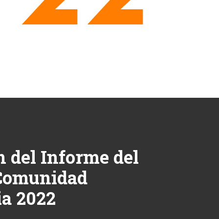
 del Informe del
 Comunidad
ia 2022