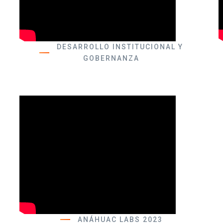
DESARROLLO INSTITUCIONAL Y
GOBERNANZA
ANÁHUAC LABS 2023