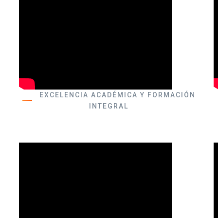
EXCELENCIA ACADÉMICA Y FORMACIÓN
INTEGRAL