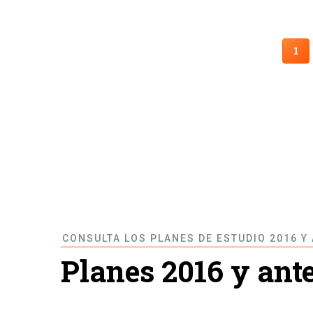
CU
1
PA
CONSULTA LOS PLANES DE ESTUDIO 2016 Y
Planes 2016 y ant