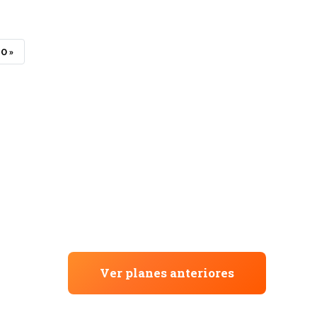
O »
Ver planes anteriores