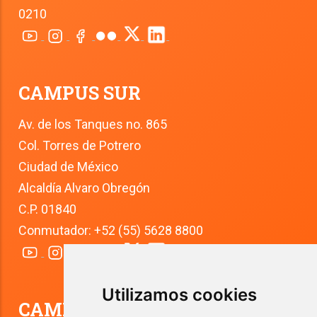
0210
CAMPUS SUR
Av. de los Tanques no. 865
Col. Torres de Potrero
Ciudad de México
Alcaldía Alvaro Obregón
C.P. 01840
Conmutador: +52 (55) 5628 8800
Utilizamos cookies
CAMPUS TLALPAN