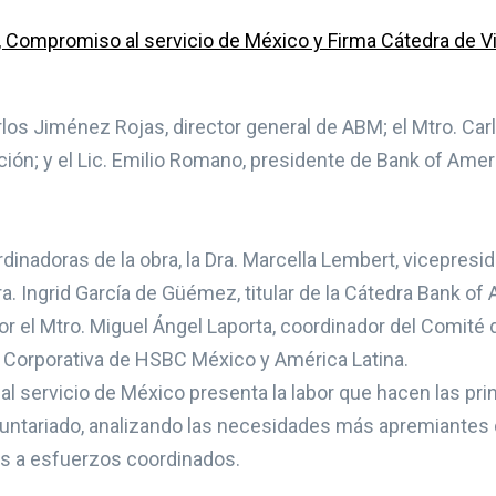
arlos Jiménez Rojas, director general de ABM; el Mtro. Ca
ción; y el Lic. Emilio Romano, presidente de Bank of Amer
dinadoras de la obra, la Dra. Marcella Lembert, vicepres
a. Ingrid García de Güémez, titular de la Cátedra Bank of
 el Mtro. Miguel Ángel Laporta, coordinador del Comité
d Corporativa de HSBC México y América Latina.
al servicio de México presenta la labor que hacen las pri
luntariado, analizando las necesidades más apremiantes d
ias a esfuerzos coordinados.