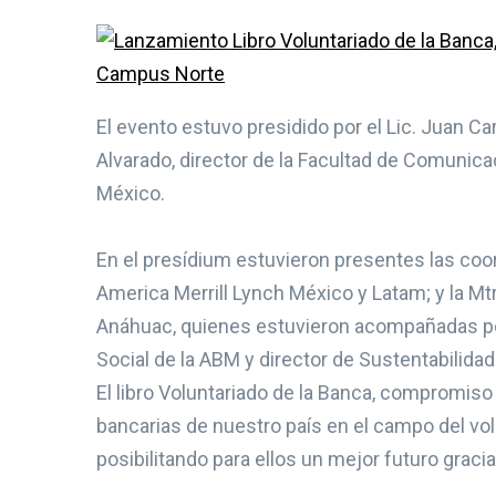
El evento estuvo presidido por el Lic. Juan C
Alvarado, director de la Facultad de Comunica
México.
En el presídium estuvieron presentes las coor
America Merrill Lynch México y Latam; y la Mtr
Anáhuac, quienes estuvieron acompañadas por
Social de la ABM y director de Sustentabilida
El libro Voluntariado de la Banca, compromiso 
bancarias de nuestro país en el campo del vo
posibilitando para ellos un mejor futuro grac