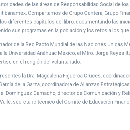
autoridades de las áreas de Responsabilidad Social de lo
 Citibanamex, Compartamos de Grupo Gentera, Grupo Fina
los diferentes capítulos del libro, documentando las inici
nido sus programas en la población y los retos a los que
nador de la Red Pacto Mundial de las Naciones Unidas Mé
de la Universidad Anáhuac México, el Mtro. Jorge Reyes It
rtise en el renglón del voluntariado.
presentes la Dra. Magdalena Figueroa Cruces, coordinado
 García de la Garza, coordinadora de Alianzas Estratégica
iguel Domínguez Camacho, director de Comunicación y Re
l Valle, secretario técnico del Comité de Educación Financ