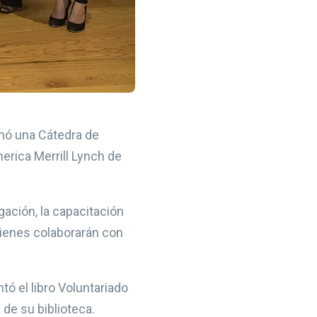
rmó una Cátedra de
erica Merrill Lynch de
ación, la capacitación
uienes colaborarán con
ó el libro Voluntariado
 de su biblioteca.