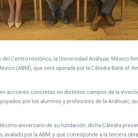
 del Centro Histórico, la Universidad Anáhuac México fi
éxico (ABM), que será operada por la Cátedra Bank of Am
en acciones concretas en distintos campos de la investig
, apoyados por los alumnos y profesores de la Anáhuac, q
écimo aniversario de su fundación, dicha Cátedra present
, avalado por la ABM, y que corresponde a la tercera obra