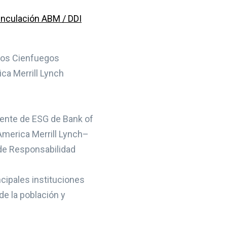
rlos Cienfuegos
ica Merrill Lynch
idente de ESG de Bank of
 America Merrill Lynch–
 de Responsabilidad
ncipales instituciones
e la población y