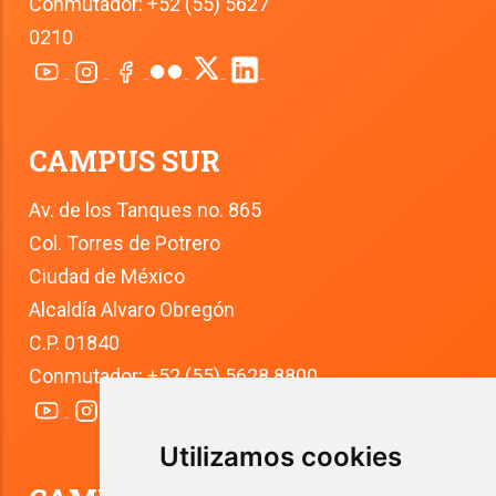
Conmutador: +52 (55) 5627 
0210
CAMPUS SUR
Av. de los Tanques no. 865
Col. Torres de Potrero
Ciudad de México
Alcaldía Alvaro Obregón
C.P. 01840
Conmutador: +52 (55) 5628 8800
Utilizamos cookies