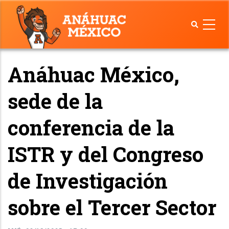
Pasar
al
contenido
principal
Anáhuac México,
sede de la
conferencia de la
ISTR y del Congreso
de Investigación
sobre el Tercer Sector