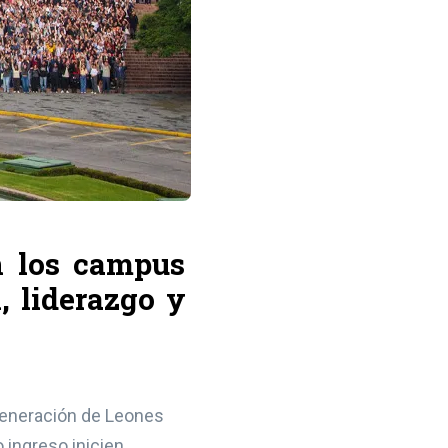
n los campus
, liderazgo y
 generación de Leones
 ingreso inicien