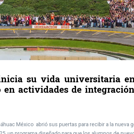
nicia su vida universitaria e
 en actividades de integración
Anáhuac México abrió sus puertas para recibir a la nueva
2025, un programa diseñado para que los alumnos de nuevo