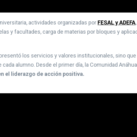
niversitaria, actividades organizadas por
FESAL y ADEFA
las y facultades, carga de materias por bloques y apli
 presentó los servicios y valores institucionales, sino qu
de cada alumno. Desde el primer día, la Comunidad Anáh
n el liderazgo de acción positiva.