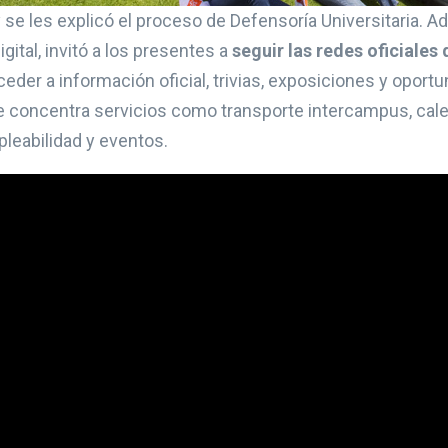
e les explicó el proceso de Defensoría Universitaria. Ad
gital, invitó a los presentes a
seguir las redes oficiales
ceder a información oficial, trivias, exposiciones y oport
concentra servicios como transporte intercampus, calen
leabilidad y eventos.