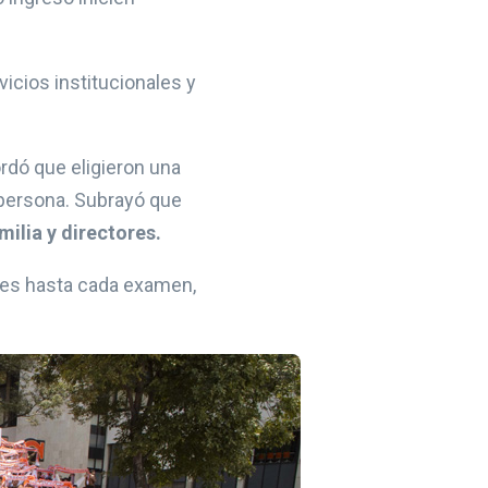
icios institucionales y
ordó que eligieron una
 persona. Subrayó que
milia y directores.
ades hasta cada examen,