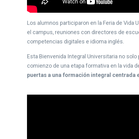
Los alumnos participaron en la Feria de Vida U
el campus, reuniones con directores de escue
competencias digitales e idioma inglés.
Esta Bienvenida Integral Universitaria no solo
comienzo de una etapa formativa en la vida 
puertas a una formación integral centrada e