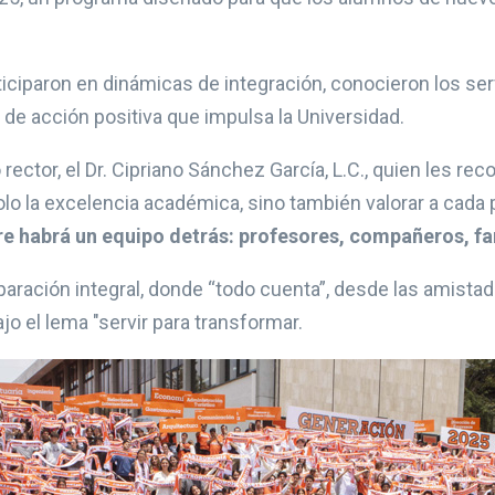
ticiparon en dinámicas de integración, conocieron los serv
 de acción positiva que impulsa la Universidad.
ector, el Dr. Cipriano Sánchez García, L.C., quien les rec
lo la excelencia académica, sino también valorar a cada
pre habrá un equipo detrás: profesores, compañeros, fa
eparación integral, donde “todo cuenta”, desde las amist
ajo el lema "servir para transformar.