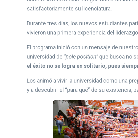
satisfactoriamente su licenciatura.
Durante tres días, los nuevos estudiantes par
vivieron una primera experiencia del liderazgo
El programa inició con un mensaje de nuestro r
universidad de
“pole position”
que busca no so
el éxito no se logra en solitario, pues siem
Los animó a vivir la universidad como una pr
y a descubrir el “para qué” de su existencia, b