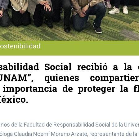
ostenibilidad
abilidad Social recibió a la 
UNAM”, quienes compartie
mportancia de proteger la f
México.
mnos de la Facultad de Responsabilidad Social de la Uni
a bióloga Claudia Noemí Moreno Arzate, representante de l