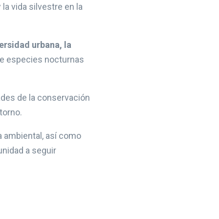
a vida silvestre en la
ersidad urbana, la
de especies nocturnas
dades de la conservación
torno.
a ambiental, así como
unidad a seguir