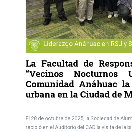
Liderazgo Anáhuac en RSU y S
La Facultad de Respons
“Vecinos Nocturnos 
Comunidad Anáhuac la i
urbana en la Ciudad de 
El 28 de octubre de 2025, la Sociedad de Alu
recibió en el Auditorio del CAD la visita de l