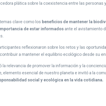
dora plática sobre la coexistencia entre las personas y l
ó temas clave como los
beneficios de mantener la biodiv
 importancia de estar informados
ante el avistamiento 
s.
articipantes reflexionaron sobre los retos y las oportuni
ntribuir a mantener el equilibrio ecológico desde su en
 la relevancia de promover la información y la concienci
e, elemento esencial de nuestro planeta e invitó a la com
esponsabilidad social y ecológica en la vida cotidiana.