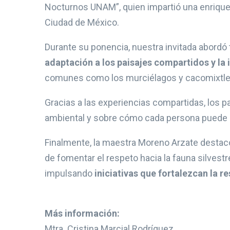
Nocturnos UNAM”, quien impartió una enriquece
Ciudad de México.
Durante su ponencia, nuestra invitada abord
adaptación a los paisajes compartidos y la
comunes como los murciélagos y cacomixtle
Gracias a las experiencias compartidas, los p
ambiental y sobre cómo cada persona puede co
Finalmente, la maestra Moreno Arzate destacó
de fomentar el respeto hacia la fauna silvestr
impulsando
iniciativas que fortalezcan la r
Más información:
Mtra. Cristina Marcial Rodríguez