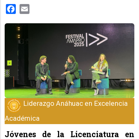
Facebook
Email
Liderazgo Anáhuac en Excelencia
Académica
Jóvenes de la Licenciatura en