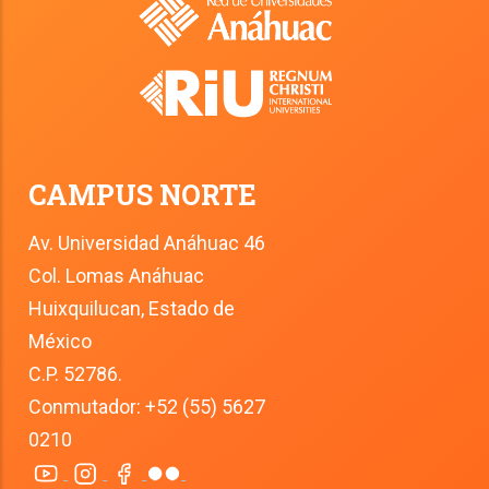
CAMPUS NORTE
Av. Universidad Anáhuac 46
Col. Lomas Anáhuac
Huixquilucan, Estado de 
México
C.P. 52786.
Conmutador: +52 (55) 5627 
0210