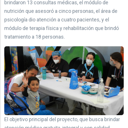
brindaron 13 consultas médicas, el módulo de
nutrición que asesoró a cinco personas, el área de
psicología dio atención a cuatro pacientes, y el
módulo de terapia física y rehabilitación que brindó
tratamiento a 18 personas.
El objetivo principal del proyecto, que busca brindar
atención médica gratuita, integral y con calidad