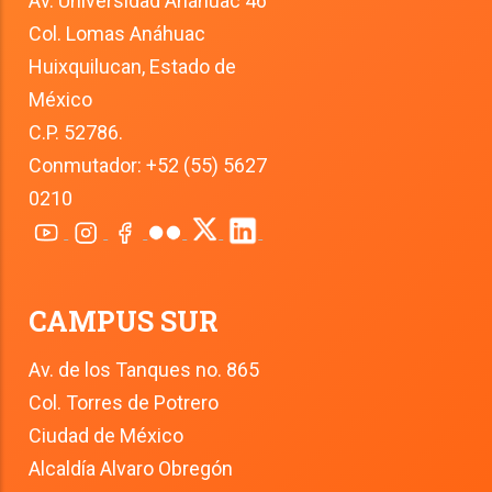
Av. Universidad Anáhuac 46
Col. Lomas Anáhuac
Huixquilucan, Estado de 
México
C.P. 52786.
Conmutador: +52 (55) 5627 
0210
CAMPUS SUR
Av. de los Tanques no. 865
Col. Torres de Potrero
Ciudad de México
Alcaldía Alvaro Obregón