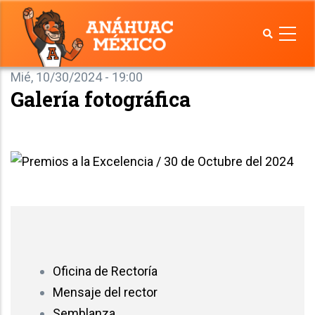
Pasar
al
contenido
principal
Mié, 10/30/2024 - 19:00
Galería fotográfica
Oficina de Rectoría
Mensaje del rector
Semblanza