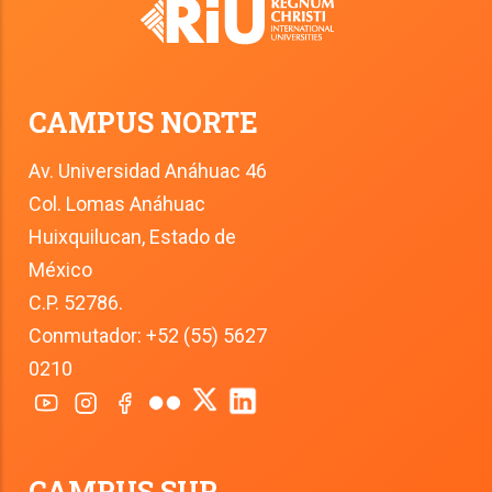
CAMPUS NORTE
Av. Universidad Anáhuac 46
Col. Lomas Anáhuac
Huixquilucan, Estado de 
México
C.P. 52786.
Conmutador: +52 (55) 5627 
0210
CAMPUS SUR