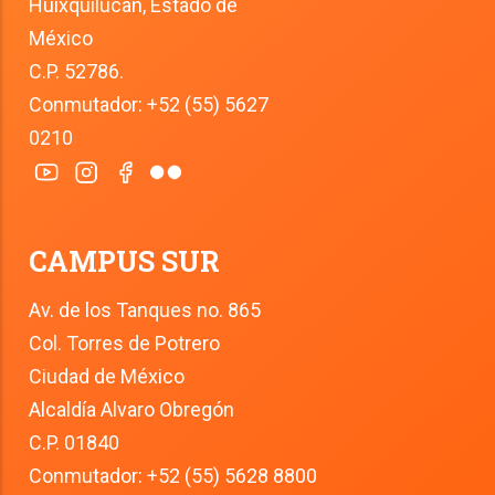
Huixquilucan, Estado de 
México
C.P. 52786.
Conmutador: +52 (55) 5627 
0210
CAMPUS SUR
Av. de los Tanques no. 865
Col. Torres de Potrero
Ciudad de México
Alcaldía Alvaro Obregón
C.P. 01840
Conmutador: +52 (55) 5628 8800