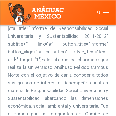
Pasar
al
contenido
Menú
principal
[cta title="Informe de Responsabilidad Social
Anáhuac
Universitaria y Sustentabilidad 2011-2012"
sustentable
subtitle="" link="#" button_title="Informe"
button_align="button-button" style_text="text-
dark" target="1"]Este informe es el primero que
realiza la Universidad Anáhuac México Campus
Norte con el objetivo de dar a conocer a todos
sus grupos de interés el desempeño anual en
materia de Responsabilidad Social Universitaria y
Sustentabilidad, abarcando las dimensiones
económica, social, ambiental y universitaria. Fue
elaborado por los integrantes del Comité de