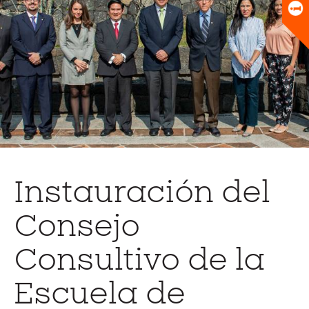
Universitario
Biblioteca
Instauración del
Consejo
Consultivo de la
Escuela de