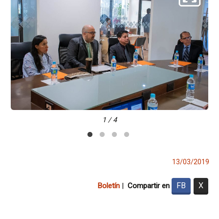
1 / 4
13/03/2019
FB
X
Boletín
|
Compartir en