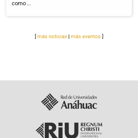
como ...
[
más noticias
|
más eventos
]