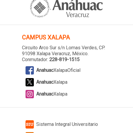
CAMPUS XALAPA
Circuito Arco Sur s/n Lomas Verdes
, CP.
91098 Xalapa Veracruz, México.
Conmutador:
228-819-1515
Anahuac
XalapaOficial
Anahuac
Xalapa
Anahuac
Xalapa
Sistema Integral Universitario