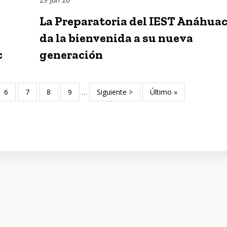
La Preparatoria del IEST Anáhua
da la bienvenida a su nueva
c
generación
Page
6
Page
7
Page
8
Page
9
…
Siguiente
Siguiente >
Última
Último »
página
página