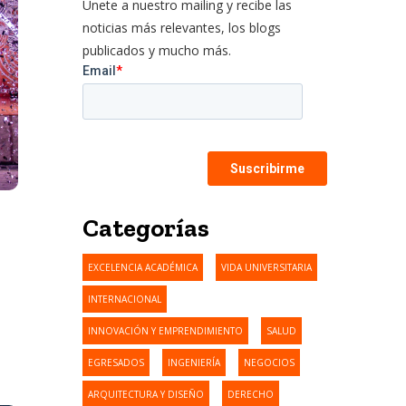
Únete a nuestro mailing y recibe las
noticias más relevantes, los blogs
publicados y mucho más.
Categorías
EXCELENCIA ACADÉMICA
VIDA UNIVERSITARIA
INTERNACIONAL
INNOVACIÓN Y EMPRENDIMIENTO
SALUD
EGRESADOS
INGENIERÍA
NEGOCIOS
ARQUITECTURA Y DISEÑO
DERECHO