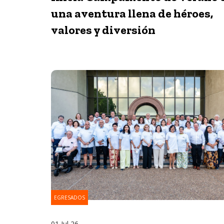
una aventura llena de héroes,
valores y diversión
EGRESADOS
01 Jul 26