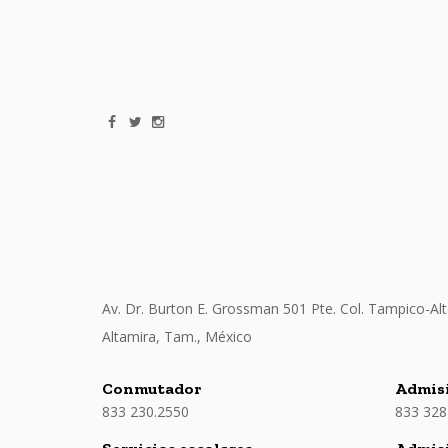
Av. Dr. Burton E. Grossman 501 Pte. Col. Tampico-Alt
Altamira, Tam., México
Conmutador
Admisi
833 230.2550
833 328