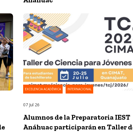
EXCELENCIA ACADÉMICA
INTERNACIONAL
07 Jul 26
Alumnos de la Preparatoria IEST
Anáhuac participarán en Taller d
de