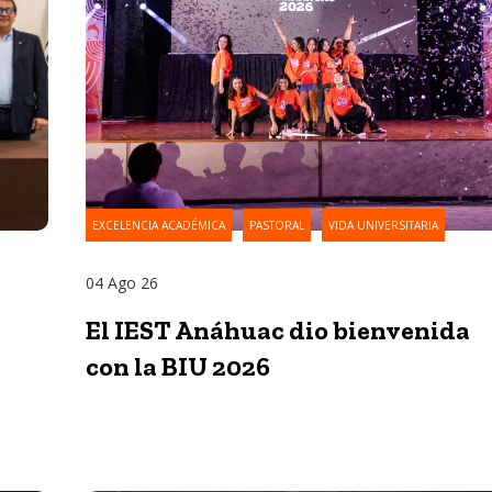
EXCELENCIA ACADÉMICA
PASTORAL
VIDA UNIVERSITARIA
04 Ago 26
El IEST Anáhuac dio bienvenida
con la BIU 2026