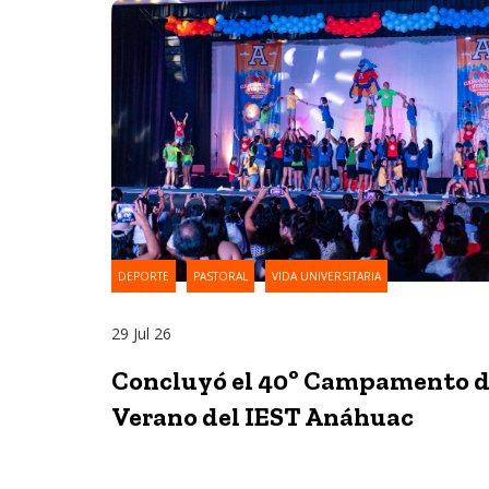
DEPORTE
PASTORAL
VIDA UNIVERSITARIA
29 Jul 26
Concluyó el 40º Campamento 
Verano del IEST Anáhuac