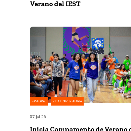
Verano del IEST
PASTORAL
VIDA UNIVERSITARIA
07 Jul 26
Inicia Campamento de Verano 