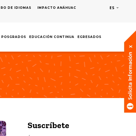
ES
Lista adic
RO DE IDIOMAS
IMPACTO ANÁHUAC
POSGRADOS
EDUCACIÓN CONTINUA
EGRESADOS
Suscríbete