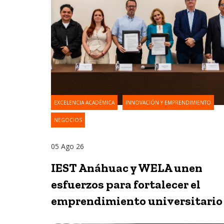
EXCELENCIA ACADÉMICA
INNOVACIÓN Y EMPRENDIMIENTO
NEGOCIOS
05 Ago 26
IEST Anáhuac y WELA unen
esfuerzos para fortalecer el
emprendimiento universitario