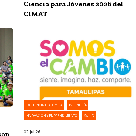
Ciencia para Jóvenes 2026 del
CIMAT
EXCELENCIA ACADÉMICA
INGENIERÍA
INNOVACIÓN Y EMPRENDIMIENTO
SALUD
02 Jul 26
con