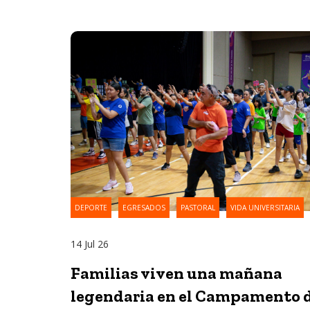
DEPORTE
EGRESADOS
PASTORAL
VIDA UNIVERSITARIA
14 Jul 26
Familias viven una mañana
legendaria en el Campamento 