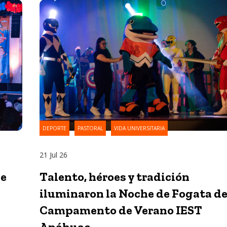
DEPORTE
PASTORAL
VIDA UNIVERSITARIA
21 Jul 26
de
Talento, héroes y tradición
iluminaron la Noche de Fogata de
Campamento de Verano IEST
Anáhuac