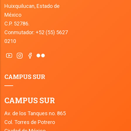
Huixquilucan, Estado de 
México
C.P. 52786.
Conmutador: +52 (55) 5627 
0210
CAMPUS SUR
CAMPUS SUR
Av. de los Tanques no. 865
Col. Torres de Potrero
Ciudad de México