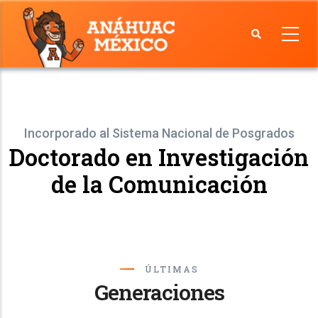
Skip
to
main
Facultad
content
de
Comunicación
Incorporado al Sistema Nacional de Posgrados
Doctorado en Investigación
de la Comunicación
ÚLTIMAS
Generaciones