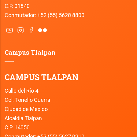
C.P. 01840
Conmutador: +52 (55) 5628 8800
Campus Tlalpan
CAMPUS TLALPAN
Calle del Río 4
Col. Toriello Guerra
Ciudad de México
Alcaldía Tlalpan
C.P. 14050
Conmutador: +52 (55) 5627 0210 