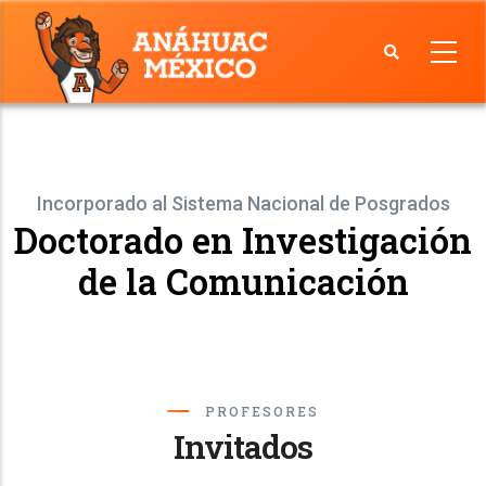
Skip
to
main
Facultad
content
de
Comunicación
Incorporado al Sistema Nacional de Posgrados
Doctorado en Investigación
de la Comunicación
PROFESORES
Invitados