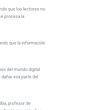
ndo que los lectores no
se procesa la
ando que la información
nes del mundo digital
 dañar esa parte del
lba, profesor de