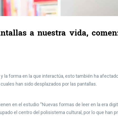
antallas a nuestra vida, come
d y la forma en la que interactúa, esto también ha afecta
 cuales han sido desplazados por las pantallas.
en en el estudio “Nuevas formas de leer en la era digital
upado el centro del polisistema cultural, por lo que han 