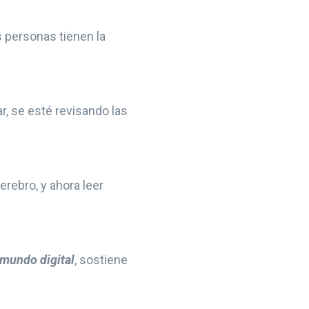
s personas tienen la
r, se esté revisando las
rebro, y ahora leer
l mundo digital
, sostiene