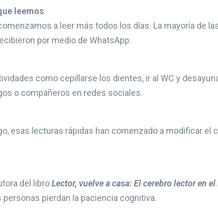
 que leemos
a, comenzamos a leer más todos los días. La mayoría de la
 recibieron por medio de WhatsApp.
vidades como cepillarse los dientes, ir al WC y desayuna
igos o compañeros en redes sociales.
o, esas lecturas rápidas han comenzado a modificar el ce
tora del libro
Lector, vuelve a casa: El cerebro lector en e
 personas pierdan la paciencia cognitiva.