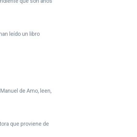
pendiente que son años
an leído un libro
a Manuel de Amo, leen,
tora que proviene de