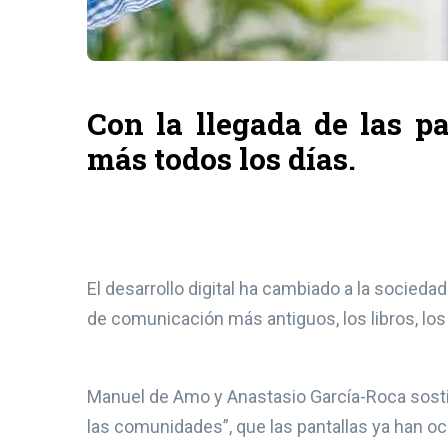
Con la llegada de las p
más todos los días.
El desarrollo digital ha cambiado a la socieda
de comunicación más antiguos, los libros, los
Manuel de Amo y Anastasio García-Roca sostien
las comunidades”, que las pantallas ya han oc