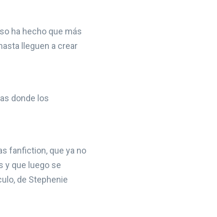
 eso ha hecho que más
hasta lleguen a crear
vas donde los
as fanfiction, que ya no
s y que luego se
culo, de Stephenie