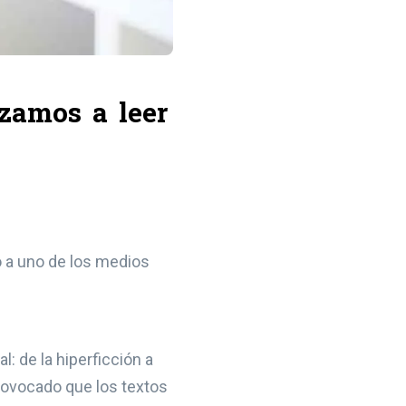
nzamos a leer
do a uno de los medios
: de la hiperficción a
provocado que los textos