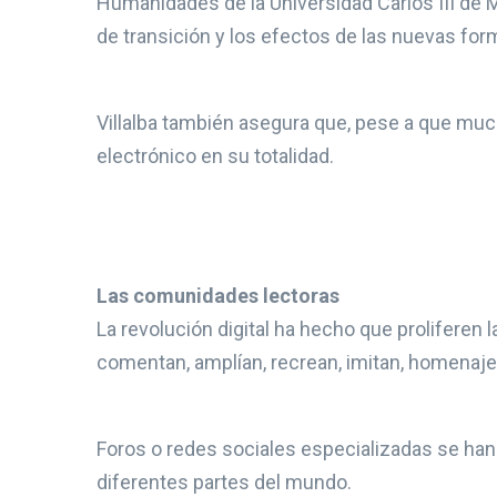
Humanidades de la Universidad Carlos III de 
de transición y los efectos de las nuevas for
Villalba también asegura que, pese a que muc
electrónico en su totalidad.
Las comunidades lectoras
La revolución digital ha hecho que proliferen
comentan, amplían, recrean, imitan, homenaj
Foros o redes sociales especializadas se han
diferentes partes del mundo.