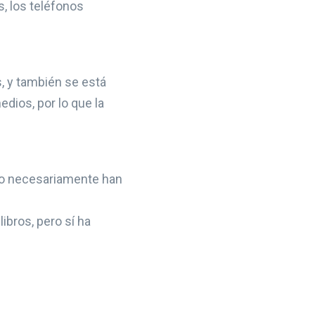
s, los teléfonos
, y también se está
dios, por lo que la
 no necesariamente han
bros, pero sí ha