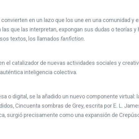
 convierten en un lazo que los une en una comunidad y
las que las interpretan, expongan sus dudas o teorías y 
esos textos, los llamados
fanfiction.
n el catalizador de nuevas actividades sociales y creati
téntica inteligencia colectiva.
esa o digital, se la añadido un nuevo componente virtual: l
didos, Cincuenta sombras de Grey, escrita por E. L. Jame
áfica, surgió precisamente como una expansión de Crepús