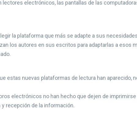
n lectores electrónicos, las pantallas de las computadora
elegir la plataforma que más se adapte a sus necesidades
zan los autores en sus escritos para adaptarlas a esos me
nado.
que estas nuevas plataformas de lectura han aparecido,
ros electrónicos no han hecho que dejen de imprimirse li
n y recepción de la información.