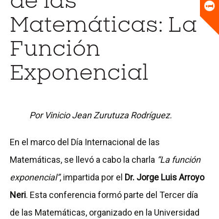
de las
Universitario
Biblioteca
Matemáticas: La
Función
Exponencial
Por Vinicio Jean Zurutuza Rodríguez.
En el marco del Día Internacional de las
Matemáticas, se llevó a cabo la charla
“La función
exponencial”
, impartida por el
Dr. Jorge Luis Arroyo
Neri
. Esta conferencia formó parte del Tercer día
de las Matemáticas, organizado en la Universidad