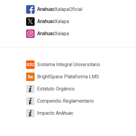
Anahuac
XalapaOficial
Anahuac
Xalapa
Anahuac
Xalapa
Sistema Integral Universitario
BrightSpace Plataforma LMS
Estatuto Orgánico
Compendio Reglamentario
Impacto Anáhuac