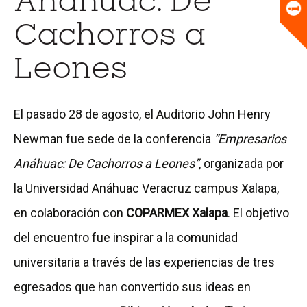
Anáhuac: De
Universitario
Biblioteca
Cachorros a
Leones
El pasado 28 de agosto, el Auditorio John Henry
Newman fue sede de la conferencia
“Empresarios
Anáhuac: De Cachorros a Leones”
, organizada por
la Universidad Anáhuac Veracruz campus Xalapa,
en colaboración con
COPARMEX Xalapa
. El objetivo
del encuentro fue inspirar a la comunidad
universitaria a través de las experiencias de tres
egresados que han convertido sus ideas en