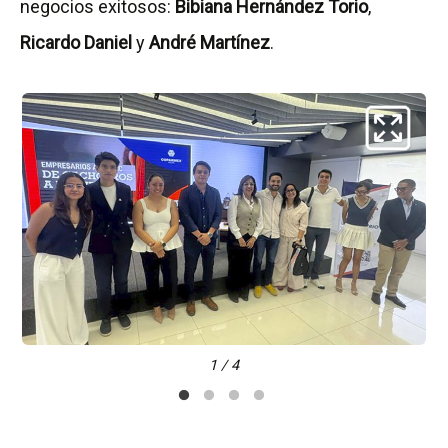
negocios exitosos:
Bibiana Hernández Torio
,
Ricardo Daniel
y
André Martínez
.
1 / 4