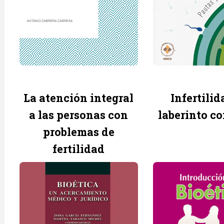
La atención integral
Infertilid
a las personas con
laberinto co
problemas de
fertilidad