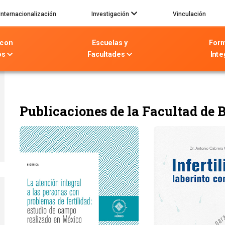
Internacionalización
Investigación
Vinculación
 con
Escuelas y
For
os
Facultades
Inte
Publicaciones de la Facultad de B