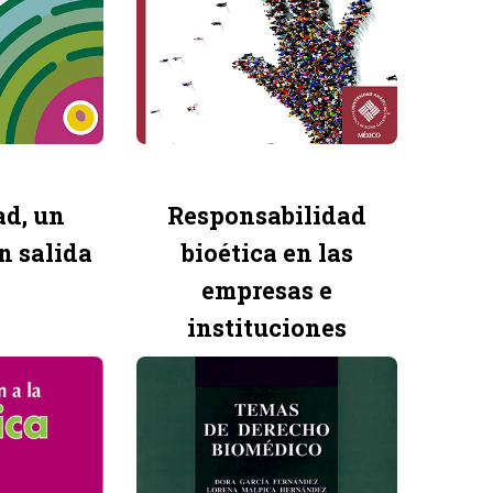
ad, un
Responsabilidad
n salida
bioética en las
empresas e
instituciones