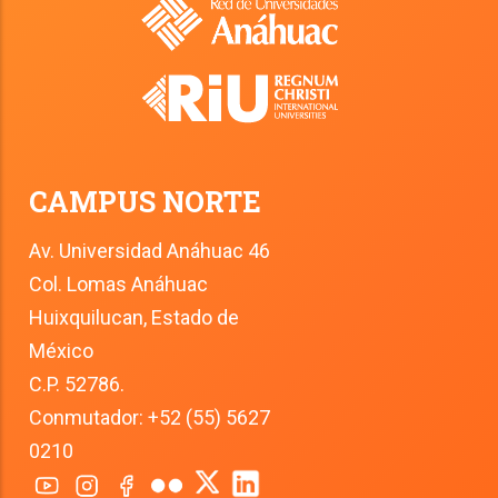
CAMPUS NORTE
Av. Universidad Anáhuac 46
Col. Lomas Anáhuac
Huixquilucan, Estado de 
México
C.P. 52786.
Conmutador: +52 (55) 5627 
0210