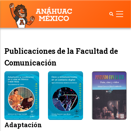
Pasar
al
contenido
principal
Publicaciones de la Facultad de
Comunicación
Adaptación