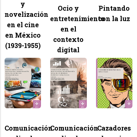
y
Ocio y
Pintando
novelización
entretenimiento
con la luz
en el cine
en el
en México
contexto
(1939-1955)
digital
Comunicación
Comunicación
Cazadores