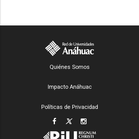
Generación Anáhuac
Quiénes Somos
Footer
Impacto Anáhuac
Políticas de Privacidad