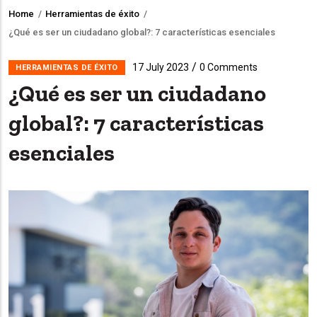
Home
/
Herramientas de éxito
/
Breadcrumb
¿Qué es ser un ciudadano global?: 7 características esenciales
/
17 July 2023
0 Comments
HERRAMIENTAS DE ÉXITO
¿Qué es ser un ciudadano
global?: 7 características
esenciales