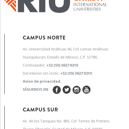
CAMPUS NORTE
Av. Universidad Anáhuac 46, Col. Lomas Anáhuac
Huixquilucan, Estado de México, C.P. 52786.
Conmutador:
+52 (55) 5627 0210
Del interior sin costo:
+52 (55) 5627 0210
Aviso de privacidad.
SÍGUENOS EN:
CAMPUS SUR
Av. de los Tanques No. 865, Col. Torres de Potrero.