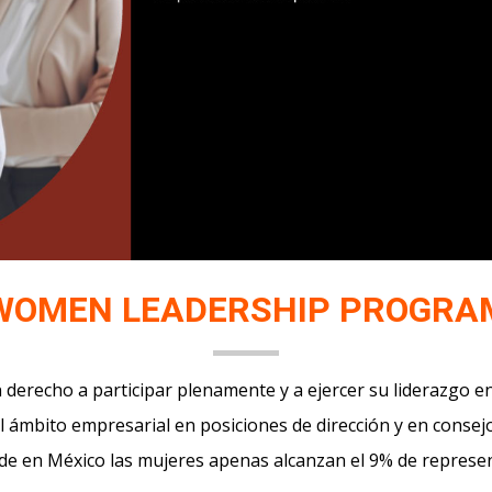
WOMEN LEADERSHIP PROGRA
 derecho a participar plenamente y a ejercer su liderazgo e
 el ámbito empresarial en posiciones de dirección y en conse
de en México las mujeres apenas alcanzan el 9% de represen