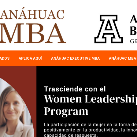
SADOS
APLICA AQUÍ
ANÁHUAC EXECUTIVE MBA
ANÁHUAC MBA 