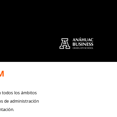
M
n todos los ámbitos
jos de administración
tación.