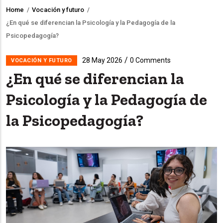
Home
/
Vocación y futuro
/
Breadcrumb
¿En qué se diferencian la Psicología y la Pedagogía de la
Psicopedagogía?
/
28 May 2026
0 Comments
VOCACIÓN Y FUTURO
¿En qué se diferencian la
Psicología y la Pedagogía de
la Psicopedagogía?