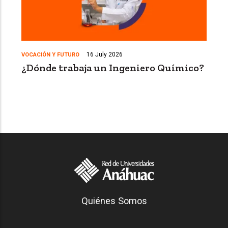
16 July 2026
VOCACIÓN Y FUTURO
¿Dónde trabaja un Ingeniero Químico?
Generación Anáhuac
Quiénes Somos
Footer