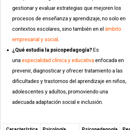
gestionar y evaluar estrategias que mejoren los
procesos de enseñanza y aprendizaje, no solo en
contextos escolares, sino también en el
ámbito
empresarial y social
.
¿Qué estudia la psicopedagogía?
Es
una
especialidad clínica y educativa
enfocada en
prevenir, diagnosticar y ofrecer tratamiento a las
dificultades y trastornos del aprendizaje en niños,
adolescentes y adultos, promoviendo una
adecuada adaptación social e inclusión.
Característica
Psicología
Psicopedagogía
Pe