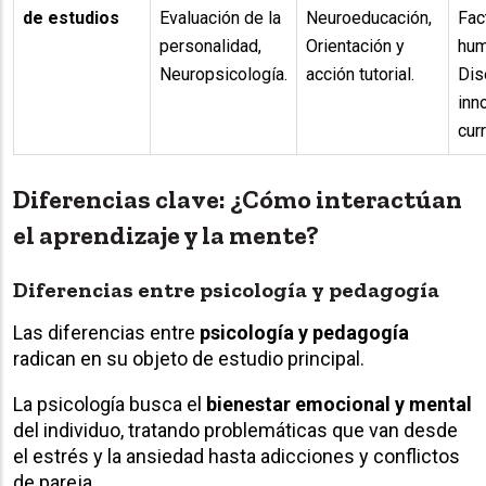
de estudios
Evaluación de la
Neuroeducación,
Fac
personalidad,
Orientación y
hum
Neuropsicología.
acción tutorial.
Dis
inn
curr
Diferencias clave: ¿Cómo interactúan
el aprendizaje y la mente?
Diferencias entre psicología y pedagogía
Las diferencias entre
psicología y pedagogía
radican en su objeto de estudio principal.
La psicología busca el
bienestar emocional y mental
del individuo, tratando problemáticas que van desde
el estrés y la ansiedad hasta adicciones y conflictos
de pareja.