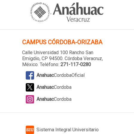
CAMPUS
CÓRDOBA-ORIZABA
Calle Universidad 100 Rancho San
Emigdio, CP 94500. Córdoba Veracruz,
México. Teléfono:
271-117-0280
Anahuac
CordobaOficial
Anahuac
Cordoba
Anahuac
Cordoba
Sistema Integral Universitario