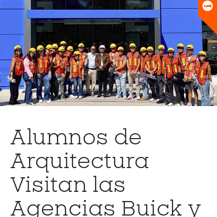
Universitario
Biblioteca
Alumnos de
Arquitectura
Visitan las
Agencias Buick y