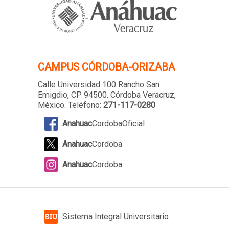
CAMPUS
CÓRDOBA-ORIZABA
Calle Universidad 100 Rancho San
Emigdio, CP 94500. Córdoba Veracruz,
México. Teléfono:
271-117-0280
Anahuac
CordobaOficial
Anahuac
Cordoba
Anahuac
Cordoba
Sistema Integral Universitario