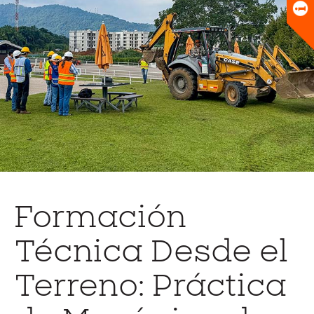
Universitario
Biblioteca
Formación
Técnica Desde el
Terreno: Práctica