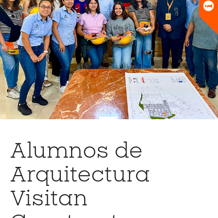
Universitario
Biblioteca
Alumnos de
Arquitectura
Visitan